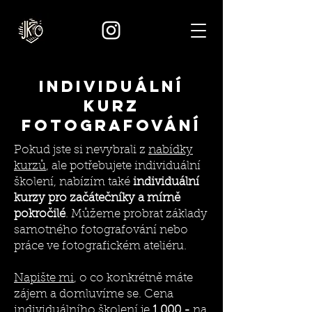
Individuální
kurz
fotografování
Pokud jste si nevybrali z
nabídky
kurzů
, ale potřebujete individuální
školení, nabízím také
individuální
kurzy pro začátečníky a mírně
pokročilé
. Můžeme probrat základy
samotného fotografování nebo
práce ve fotografickém ateliéru.
Napište mi
, o co konkrétně máte
zájem a domluvíme se. Cena
individuálního školení je
1 000,-
na