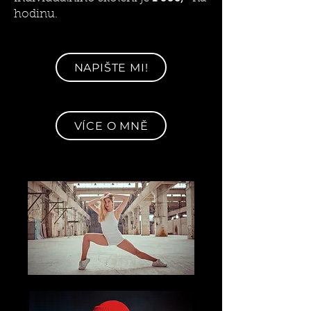
hodinu.
NAPIŠTE MI!
VÍCE O MNĚ