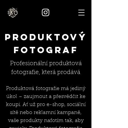
produktový
fotograf
Profesionální produktová
fotografie, která prodává
Produktová fotografie má jediný
úkol – zaujmout a přesvědčit ke
koupi. Ať už pro e-shop, sociální
sítě nebo reklamní kampaně,
vaše produkty nafotím tak, aby