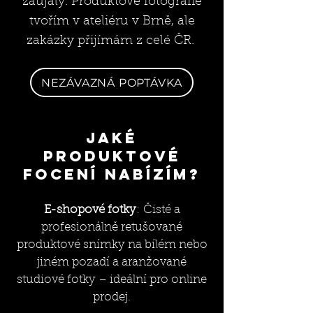
zaujaly. Produktové fotografie
tvořím v ateliéru v Brně, ale
zakázky přijímám z celé ČR.
NEZÁVAZNÁ POPTÁVKA
Jaké
produktové
focení nabízím?
E-shopové fotky
:
Čisté a
profesionálně retušované
produktové snímky na bílém nebo
jiném pozadí a aranžované
studiové fotky – ideální pro online
prodej.