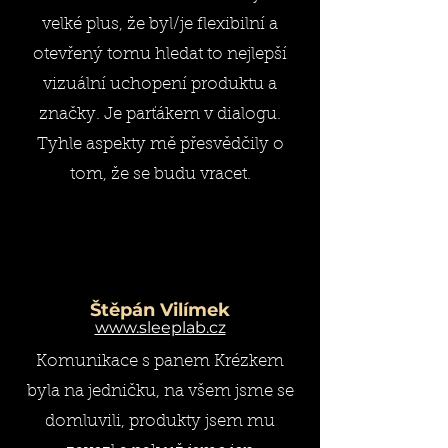
velké plus, že byl/je flexibilní a
otevřený tomu hledat to nejlepší
vizuální uchopení produktu a
značky. Je parťákem v dialogu.
Tyhle aspekty mě přesvědčily o
tom, že se budu vracet.
Štěpán Vilímek
www.sleeplab.cz
Komunikace s panem Krézkem
byla na jedničku, na všem jsme se
domluvili, produkty jsem mu