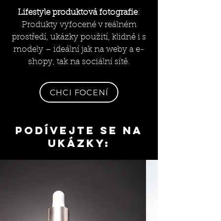
Lifestyle produktová fotografie
:
Produkty vyfocené v reálném
prostředí, ukázky použití, klidně i s
modely – ideální jak na weby a e-
shopy, tak na sociální sítě.
CHCI FOCENÍ
podívejte se na
ukázky: