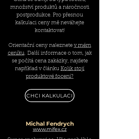
množství produktů a náročnosti
postprodukce. Pro přesnou
kalkulaci ceny mě neváhejte
kontaktovat!
Orientační ceny naleznete
v mém
​
ceníku
.
Další informace o tom, jak
se počítá cena zakázky, najdete
například v článku
Kolik stojí
produktové focení?
CHCI KALKULACI
Michal Fendrych
www.mifex.cz