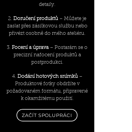
detaily.
2.
Doručení produktů
– Můžete je
zaslat přes zásilkovou službu nebo
přivézt osobně do mého ateliéru.
3.
Focení a úprava
– Postarám se o
precizní nafocení produktů a
postprodukci.
4.
Dodání hotových snímků
–
Produktové fotky obdržíte v
požadovaném formátu, připravené
k okamžitému použití.
ZAČÍT SPOLUPRÁCI