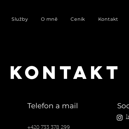
Služby
O mně
Ceník
Kontakt
Kontakt
Telefon a mail
Soc
I
+420 733 378 299