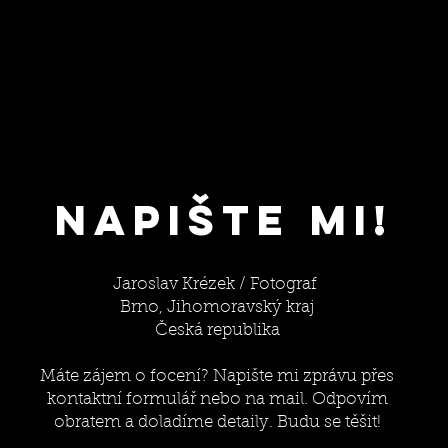
NApište mi!
Jaroslav Krézek / Fotograf
Brno, Jihomoravský kraj
Česká republika
Máte zájem o focení? Napište mi zprávu přes
kontaktní formulář nebo na mail. Odpovím
obratem a doladíme detaily. Budu se těšit!