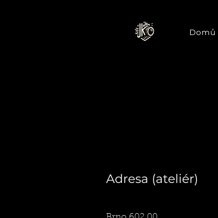
Domů
Adresa (ateliér)
Brno 602 00