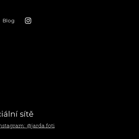
Blog
iální sítě
nstagram: @jarda.foti