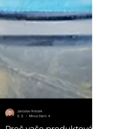
Jaroslav Krezek