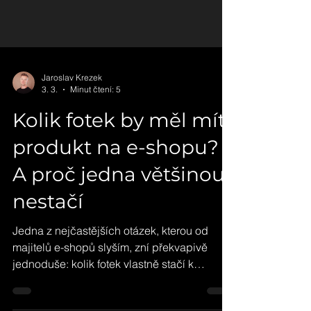
Jaroslav Krezek
3. 3.
Minut čtení: 5
Kolik fotek by měl mít
produkt na e-shopu?
A proč jedna většinou
nestačí
Jedna z nejčastějších otázek, kterou od