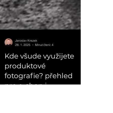
Jaroslav Krezek
28. 1. 2025
Minut čtení: 4
Kde všude využijete
produktové
fotografie? přehled