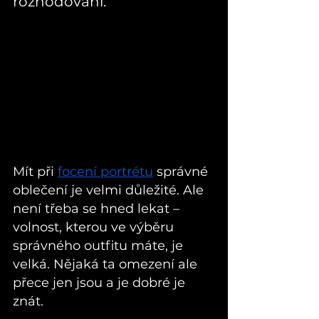
rozhodování.
Mít při 
focení portrétu
 správné 
oblečení je velmi důležité. Ale 
není třeba se hned lekat – 
volnost, kterou ve výběru 
správného outfitu máte, je 
velká. Nějaká ta omezení ale 
přece jen jsou a je dobré je 
znát.