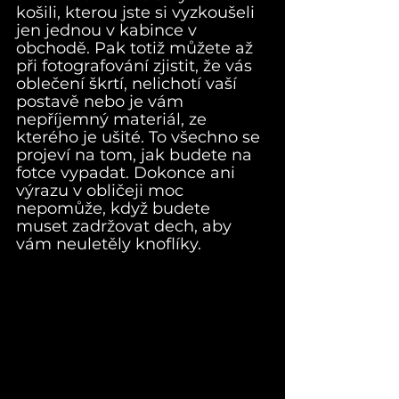
košili, kterou jste si vyzkoušeli 
jen jednou v kabince v 
obchodě. Pak totiž můžete až 
při fotografování zjistit, že vás 
oblečení škrtí, nelichotí vaší 
postavě nebo je vám 
nepříjemný materiál, ze 
kterého je ušité. To všechno se 
projeví na tom, jak budete na 
fotce vypadat. Dokonce ani 
výrazu v obličeji moc 
nepomůže, když budete 
muset zadržovat dech, aby 
vám neuletěly knoflíky.