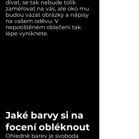
dívat, se tak nebude tolik 
zaměřovat na vás, ale oko mu 
budou vázat obrázky a nápisy 
na vašem oděvu. V 
nepotištěném oblečení tak 
lépe vyniknete.
Jaké barvy si na 
focení obléknout
Ohledně barev je svoboda 