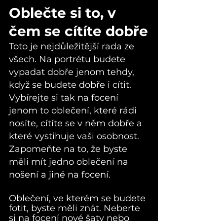
Oblečte si to, v 
čem se cítíte dobře
Toto je nejdůležitější rada ze 
všech. Na portrétu budete 
vypadat dobře jenom tehdy, 
když se budete dobře i cítit. 
Vybírejte si tak na focení 
jenom to oblečení, které rádi 
nosíte, cítíte se v něm dobře a 
které vystihuje vaši osobnost. 
Zapomeňte na to, že byste 
měli mít jedno oblečení na 
nošení a jiné na focení.
Oblečení, ve kterém se budete 
fotit, byste měli znát. Neberte 
si na focení nové šaty nebo 