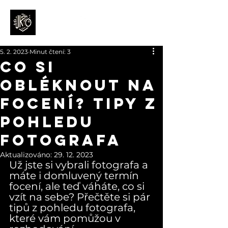
5. 2. 2023
Minut čtení: 3
Co si
obléknout na
focení? Tipy z
pohledu
fotografa
Aktualizováno:
29. 12. 2023
Už jste si vybrali fotografa a 
máte i domluvený termín 
focení, ale teď váháte, co si 
vzít na sebe? Přečtěte si pár 
tipů z pohledu fotografa, 
které vám pomůžou v 