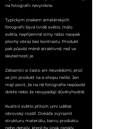
na fotografii nevynikne.
Typickým znakem amatérských 
fotografií bývá tvrdé světlo, málo 
světla, nepříjemné stíny nebo naopak 
plochý obraz bez kontrastu. Produkt 
pak působí méně atraktivně, než ve 
skutečnosti je.
Zákazníci si často ani neuvědomí, proč 
se jim produkt na e-shopu nelíbí. Jen 
mají pocit, že na ně fotografie nepůsobí 
dobře nebo že nevypadají důvěryhodně.
Kvalitní světlo přitom umí udělat 
obrovský rozdíl. Dokáže zvýraznit 
strukturu materiálu, barvu produktu 
nebo detaily, které by jinak zanikly.