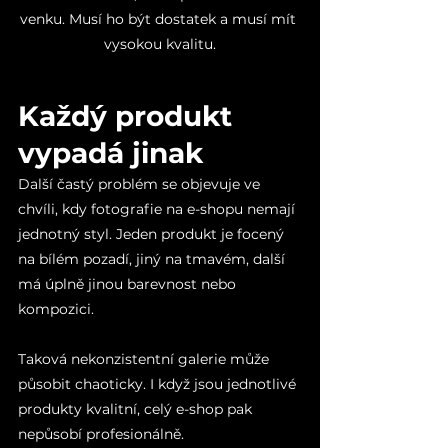
venku. Musí ho být dostatek a musí mít 
vysokou kvalitu.
Každý produkt 
vypadá jinak
Další častý problém se objevuje ve 
chvíli, kdy fotografie na e-shopu nemají 
jednotný styl. Jeden produkt je focený 
na bílém pozadí, jiný na tmavém, další 
má úplně jinou barevnost nebo 
kompozici.
Taková nekonzistentní galerie může 
působit chaoticky. I když jsou jednotlivé 
produkty kvalitní, celý e-shop pak 
nepůsobí profesionálně.