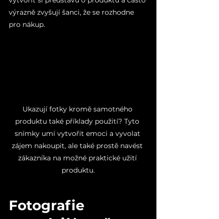
vytvořit si představu o produktu a často 
výrazně zvyšují šanci, že se rozhodne 
pro nákup.
Ukazují fotky kromě samotného 
produktu také příklady použití? Tyto 
snímky umí vytvořit emoci a vyvolat 
zájem nakoupit, ale také prostě navést 
zákazníka na možné praktické užití 
produktu.
Fotografie 