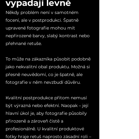
vypadají levně
Někdy problém není v samotném 
focení, ale v postprodukci. Špatně 
upravené fotografie mohou mít 
nepřirozené barvy, slabý kontrast nebo 
přehnané retuše.
To může na zákazníka působit podobně 
jako nekvalitní obal produktu. Možná si 
přesně neuvědomí, co je špatně, ale 
fotografie v něm nevzbudí důvěru.
Kvalitní postprodukce přitom nemusí 
být výrazná nebo efektní. Naopak – její 
hlavní úkol je, aby fotografie působily 
přirozeně a zároveň čistě a 
profesionálně. U kvalitní produktové 
fotky hraje retuš naprosto zásadní roli – 