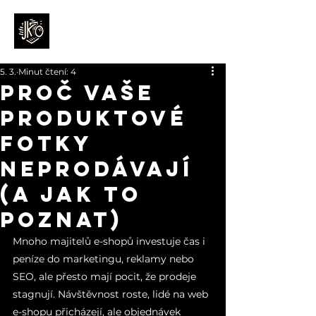
5. 3.
Minut čtení: 4
Proč vaše
produktové
fotky
neprodávají
(a jak to
poznat)
Mnoho majitelů e-shopů investuje čas i 
peníze do marketingu, reklamy nebo 
SEO, ale přesto mají pocit, že prodeje 
stagnují. Návštěvnost roste, lidé na web 
e-shopu přicházejí, ale objednávek 