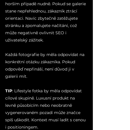
horším případě nudně. Pokud se galerie 
stane nepřehlednou, zákazník ztrácí 
orientaci. Navíc zbytečně zatěžujete 
stránku a zpomalujete načítání, což 
může negativně ovlivnit SEO i 
uživatelský zážitek.
Každá fotografie by měla odpovídat na 
konkrétní otázku zákazníka. Pokud 
odpověď nepřináší, není důvod ji v 
galerii mít.
TIP
: Lifestyle fotka by měla odpovídat 
cílové skupině. Luxusní produkt na 
levně působícím nebo neobratně 
vygenerovaném pozadí může značce 
spíš uškodit. Kontext musí ladit s cenou 
i positioningem.