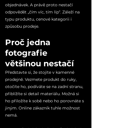
objednávek. A právě proto nestačí 
odpovědět „čím víc, tím líp“. Záleží na 
typu produktu, cenové kategorii i 
způsobu prodeje.
Proč jedna 
fotografie 
většinou nestačí
Představte si, že stojíte v kamenné 
prodejně. Vezmete produkt do ruky, 
otočíte ho, podíváte se na zadní stranu, 
přiblížíte si detail materiálu. Možná si 
ho přiložíte k sobě nebo ho porovnáte s 
jiným. Online zákazník tuhle možnost 
nemá.