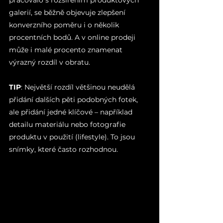
pracovalo s rozšířením produktových 
galerií, se běžně objevuje zlepšení 
konverzního poměru i o několik 
procentních bodů. A v online prodeji 
může i malé procento znamenat 
výrazný rozdíl v obratu.
TIP
: Největší rozdíl většinou neudělá 
přidání dalších pěti podobných fotek, 
ale přidání jedné klíčové – například 
detailu materiálu nebo fotografie 
produktu v použití (lifestyle). To jsou 
snímky, které často rozhodnou.