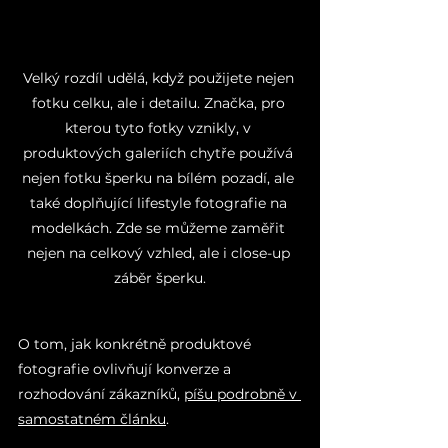
Velký rozdíl udělá, když použijete nejen 
fotku celku, ale i detailu. Značka, pro 
kterou tyto fotky vznikly, v 
produktových galeriích chytře používá 
nejen fotku šperku na bílém pozadí, ale 
také doplňující lifestyle fotografie na 
modelkách. Zde se můžeme zaměřit 
nejen na celkový vzhled, ale i close-up 
záběr šperku.
O tom, jak konkrétně produktové 
fotografie ovlivňují konverze a 
rozhodování zákazníků, 
píšu podrobně v 
samostatném článku
.