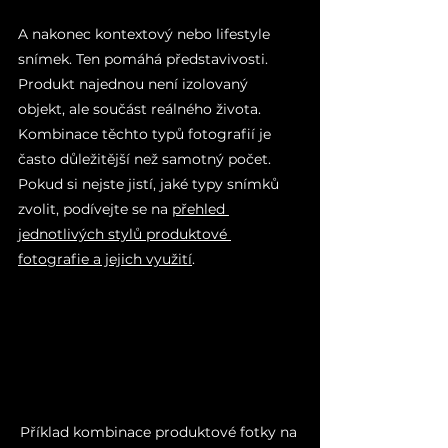
A nakonec kontextový nebo lifestyle 
snímek. Ten pomáhá představivosti. 
Produkt najednou není izolovaný 
objekt, ale součást reálného života. 
Kombinace těchto typů fotografií je 
často důležitější než samotný počet.
Pokud si nejste jistí, jaké typy snímků 
zvolit, podívejte se na 
přehled 
jednotlivých stylů produktové 
fotografie a jejich využití
.
Příklad kombinace produktové fotky na 