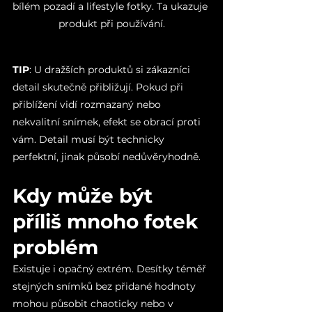
bílém pozadí a lifestyle fotky. Ta ukazuje 
produkt při používání.
TIP
: U dražších produktů si zákazníci 
detail skutečně přibližují. Pokud při 
přiblížení vidí rozmazaný nebo 
nekvalitní snímek, efekt se obrací proti 
vám. Detail musí být technicky 
perfektní, jinak působí nedůvěryhodně.
Kdy může být 
příliš mnoho fotek 
problém
Existuje i opačný extrém. Desítky téměř 
stejných snímků bez přidané hodnoty 
mohou působit chaoticky nebo v 