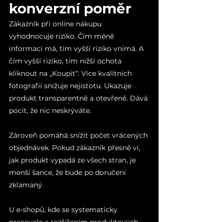
konverzní poměr
Zákazník při online nákupu 
vyhodnocuje riziko. Čím méně 
informací má, tím vyšší riziko vnímá. A 
čím vyšší riziko, tím nižší ochota 
kliknout na „Koupit“. Více kvalitních 
fotografií snižuje nejistotu. Ukazuje 
produkt transparentně a otevřeně. Dává 
pocit, že nic neskrýváte.
Zároveň pomáhá snížit počet vrácených 
objednávek. Pokud zákazník přesně ví, 
jak produkt vypadá ze všech stran, je 
menší šance, že bude po doručení 
zklamaný.
U e-shopů, kde se systematicky 