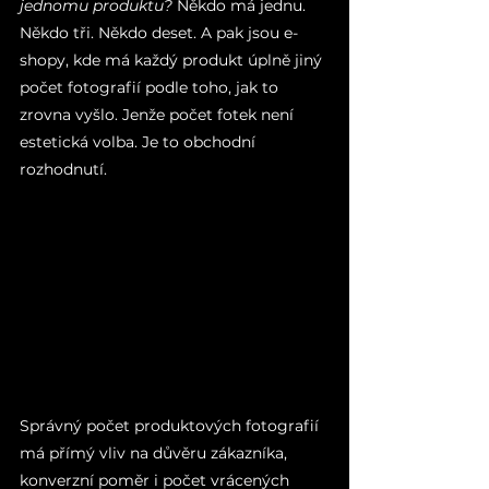
jednomu produktu?
 Někdo má jednu. 
Někdo tři. Někdo deset. A pak jsou e-
shopy, kde má každý produkt úplně jiný 
počet fotografií podle toho, jak to 
zrovna vyšlo. Jenže počet fotek není 
estetická volba. Je to obchodní 
rozhodnutí.
Správný počet produktových fotografií 
má přímý vliv na důvěru zákazníka, 
konverzní poměr i počet vrácených 