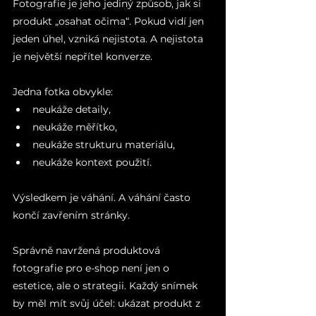
Fotografie je jeho jediný způsob, jak si 
produkt „osahat očima“. Pokud vidí jen 
jeden úhel, vzniká nejistota. A nejistota 
je největší nepřítel konverze.
Jedna fotka obvykle:
neukáže detaily,
neukáže měřítko,
neukáže strukturu materiálu,
neukáže kontext použití.
Výsledkem je váhání. A váhání často 
končí zavřením stránky.
Správně navržená produktová 
fotografie pro e-shop není jen o 
estetice, ale o strategii. Každý snímek 
by měl mít svůj účel: ukázat produkt z 