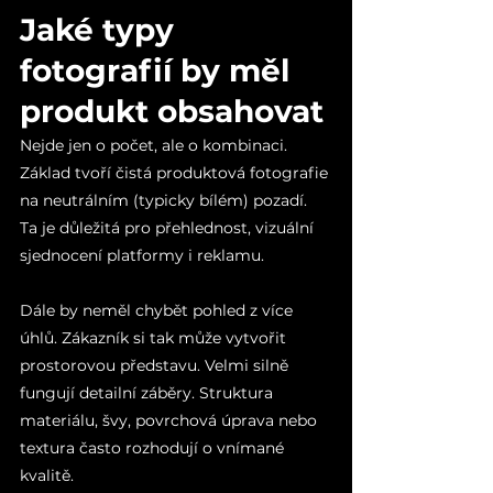
Jaké typy 
fotografií by měl 
produkt obsahovat
Nejde jen o počet, ale o kombinaci. 
Základ tvoří čistá produktová fotografie 
na neutrálním (typicky bílém) pozadí. 
Ta je důležitá pro přehlednost, vizuální 
sjednocení platformy i reklamu.
Dále by neměl chybět pohled z více 
úhlů. Zákazník si tak může vytvořit 
prostorovou představu. Velmi silně 
fungují detailní záběry. Struktura 
materiálu, švy, povrchová úprava nebo 
textura často rozhodují o vnímané 
kvalitě.